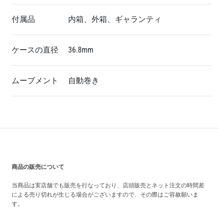
付属品
内箱、外箱、ギャランティ
ケースの直径
36.8mm
ムーブメント
自動巻き
買い上げ前の注意事項
商品の販売について
当商品は実店舗でも販売を行なっており、店頭販売とネット注文の時間差
による売り切れが生じる場合がございますので、その際はご容赦願いま
す。