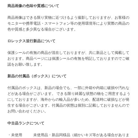
商品画像の色味や質感について
商品画像はできる限り実物に近づけるよう撮影しておりますが、お客様の
モニターや携帯電話・スマートフォン等の使用環境等により実際の商品の
色や質感と多少異なる場合がございます。
ロレックス並行新品について
保護シールの有無の商品が混在しておりますが、共に新品として掲載して
おります。商品ページには保護シールの有無を明記しておりますのでご確
認をお願い致します。
新品の付属品（ボックス）について
付属品のボックスは、新品の場合でも、一部に外箱や内箱に破損や汚れな
どがある場合がございます。 できる限り綺麗な状態の物をご用意するよう
にしておりますが、海外からの輸入品が多いため、配送時に破損などが発
生する場合がございます。付属品の状態は個別に記載しておりませんので
お問い合わせください。
中古品ランクについて
・未使用 未使用品・新品同様品（細かいキズ等がある場合がありま