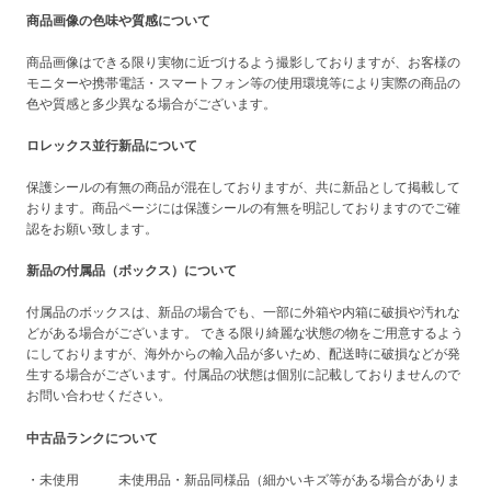
商品画像の色味や質感について
商品画像はできる限り実物に近づけるよう撮影しておりますが、お客様の
モニターや携帯電話・スマートフォン等の使用環境等により実際の商品の
色や質感と多少異なる場合がございます。
ロレックス並行新品について
保護シールの有無の商品が混在しておりますが、共に新品として掲載して
おります。商品ページには保護シールの有無を明記しておりますのでご確
認をお願い致します。
新品の付属品（ボックス）について
付属品のボックスは、新品の場合でも、一部に外箱や内箱に破損や汚れな
どがある場合がございます。 できる限り綺麗な状態の物をご用意するよう
にしておりますが、海外からの輸入品が多いため、配送時に破損などが発
生する場合がございます。付属品の状態は個別に記載しておりませんので
お問い合わせください。
中古品ランクについて
・未使用 未使用品・新品同様品（細かいキズ等がある場合がありま