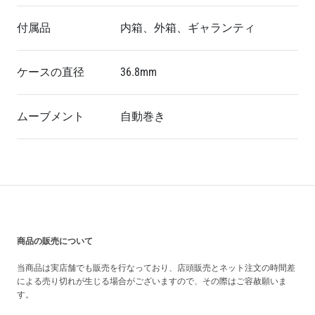
付属品
内箱、外箱、ギャランティ
ケースの直径
36.8mm
ムーブメント
自動巻き
買い上げ前の注意事項
商品の販売について
当商品は実店舗でも販売を行なっており、店頭販売とネット注文の時間差
による売り切れが生じる場合がございますので、その際はご容赦願いま
す。