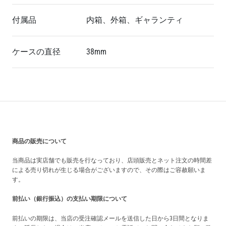
付属品
内箱、外箱、ギャランティ
ケースの直径
38mm
買い上げ前の注意事項
商品の販売について
当商品は実店舗でも販売を行なっており、店頭販売とネット注文の時間差
による売り切れが生じる場合がございますので、その際はご容赦願いま
す。
前払い（銀行振込）の支払い期限について
前払いの期限は、当店の受注確認メールを送信した日から3日間となりま