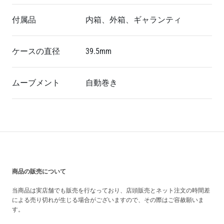
付属品
内箱、外箱、ギャランティ
ケースの直径
39.5mm
ムーブメント
自動巻き
買い上げ前の注意事項
商品の販売について
当商品は実店舗でも販売を行なっており、店頭販売とネット注文の時間差
による売り切れが生じる場合がございますので、その際はご容赦願いま
す。