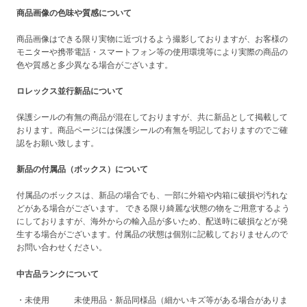
商品画像の色味や質感について
商品画像はできる限り実物に近づけるよう撮影しておりますが、お客様の
モニターや携帯電話・スマートフォン等の使用環境等により実際の商品の
色や質感と多少異なる場合がございます。
ロレックス並行新品について
保護シールの有無の商品が混在しておりますが、共に新品として掲載して
おります。商品ページには保護シールの有無を明記しておりますのでご確
認をお願い致します。
新品の付属品（ボックス）について
付属品のボックスは、新品の場合でも、一部に外箱や内箱に破損や汚れな
どがある場合がございます。 できる限り綺麗な状態の物をご用意するよう
にしておりますが、海外からの輸入品が多いため、配送時に破損などが発
生する場合がございます。付属品の状態は個別に記載しておりませんので
お問い合わせください。
中古品ランクについて
・未使用 未使用品・新品同様品（細かいキズ等がある場合がありま