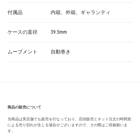
付属品
内箱、外箱、ギャランティ
ケースの直径
39.5mm
ムーブメント
自動巻き
買い上げ前の注意事項
商品の販売について
当商品は実店舗でも販売を行なっており、店頭販売とネット注文の時間差
による売り切れが生じる場合がございますので、その際はご容赦願いま
す。