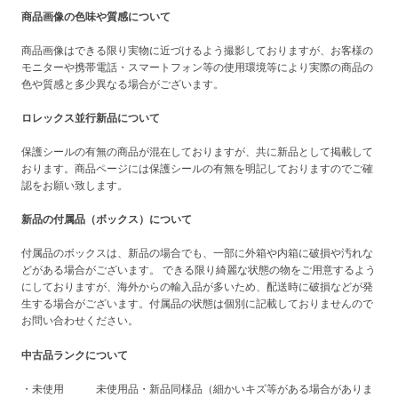
商品画像の色味や質感について
商品画像はできる限り実物に近づけるよう撮影しておりますが、お客様の
モニターや携帯電話・スマートフォン等の使用環境等により実際の商品の
色や質感と多少異なる場合がございます。
ロレックス並行新品について
保護シールの有無の商品が混在しておりますが、共に新品として掲載して
おります。商品ページには保護シールの有無を明記しておりますのでご確
認をお願い致します。
新品の付属品（ボックス）について
付属品のボックスは、新品の場合でも、一部に外箱や内箱に破損や汚れな
どがある場合がございます。 できる限り綺麗な状態の物をご用意するよう
にしておりますが、海外からの輸入品が多いため、配送時に破損などが発
生する場合がございます。付属品の状態は個別に記載しておりませんので
お問い合わせください。
中古品ランクについて
・未使用 未使用品・新品同様品（細かいキズ等がある場合がありま