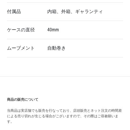
付属品
内箱、外箱、ギャランティ
ケースの直径
40mm
ムーブメント
自動巻き
買い上げ前の注意事項
商品の販売について
当商品は実店舗でも販売を行なっており、店頭販売とネット注文の時間差
による売り切れが生じる場合がございますので、その際はご容赦願いま
す。