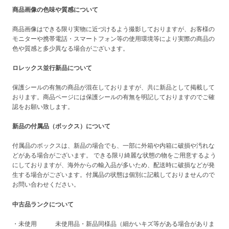
商品画像の色味や質感について
商品画像はできる限り実物に近づけるよう撮影しておりますが、お客様の
モニターや携帯電話・スマートフォン等の使用環境等により実際の商品の
色や質感と多少異なる場合がございます。
ロレックス並行新品について
保護シールの有無の商品が混在しておりますが、共に新品として掲載して
おります。商品ページには保護シールの有無を明記しておりますのでご確
認をお願い致します。
新品の付属品（ボックス）について
付属品のボックスは、新品の場合でも、一部に外箱や内箱に破損や汚れな
どがある場合がございます。 できる限り綺麗な状態の物をご用意するよう
にしておりますが、海外からの輸入品が多いため、配送時に破損などが発
生する場合がございます。付属品の状態は個別に記載しておりませんので
お問い合わせください。
中古品ランクについて
・未使用 未使用品・新品同様品（細かいキズ等がある場合がありま