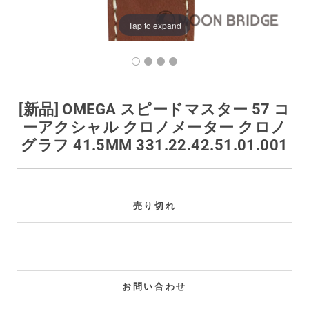
買取価格例一覧
Tap to expand
最新ニュース
ご利用ガイド
[新品] OMEGA スピードマスター 57 コ
ーアクシャル クロノメーター クロノ
保証とメンテナンス
グラフ 41.5MM 331.22.42.51.01.001
お問い合わせ
売り切れ
お問い合わせ