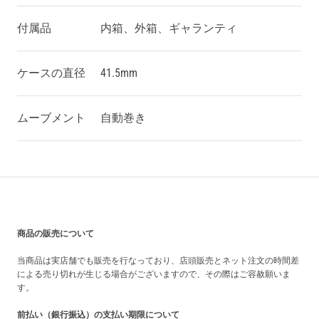
付属品
内箱、外箱、ギャランティ
ケースの直径
41.5mm
ムーブメント
自動巻き
買い上げ前の注意事項
商品の販売について
当商品は実店舗でも販売を行なっており、店頭販売とネット注文の時間差
による売り切れが生じる場合がございますので、その際はご容赦願いま
す。
前払い（銀行振込）の支払い期限について