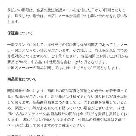
前払いの期限は、当店の受注確認メールを送信した日から3日間となりま
す。延長したい場合は、当店にメールか電話でのお問い合わせをお願い致
します。
保証書について
一部ブランドに関して、海外発行の保証書は保証期間内であっても、メー
カー保証とならない場合がございます。その場合は、当店保証規定内での
修理対応となりますので、ご了承ください。 保証期間はお買い上げ日から
新品は2年間、中古品（未使用品を含む）は6ヶ月となります。
※国内メーカーの商品に関してはお買い上げ日から1年間となります。
商品画像について
閲覧機器の違いにより、画面上の商品写真と実物との色合いが若干違って
見える場合がございます。新品商品は仕様変更がない限り同じ写真を流用
しております。新品商品画像につきましては、同じ画像を使用しているた
め、保護シール等があるものでも貼っていない場合がございます。 未使
用/中古品/アンティーク品 新品以外の商品は全て現品を撮影し掲載してお
ります。 USED品は１点物となりますので、付属品の有無や写真は各商品
ページに記載しておりますのでご確認ください。