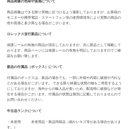
商品画像の色味や質感について
商品画像はできる限り実物に近づけるよう撮影しておりますが、お客様の
モニターや携帯電話・スマートフォン等の使用環境等により実際の商品の
色や質感と多少異なる場合がございます。
ロレックス並行新品について
保護シールの有無の商品が混在しておりますが、共に新品として掲載して
おります。商品ページには保護シールの有無を明記しておりますのでご確
認をお願い致します。
新品の付属品（ボックス）について
付属品のボックスは、新品の場合でも、一部に外箱や内箱に破損や汚れな
どがある場合がございます。 できる限り綺麗な状態の物をご用意するよう
にしておりますが、海外からの輸入品が多いため、配送時に破損などが発
生する場合がございます。付属品の状態は個別に記載しておりませんので
お問い合わせください。
中古品ランクについて
・未使用 未使用品・新品同様品（細かいキズ等がある場合がありま
す。）