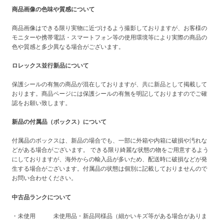
商品画像の色味や質感について
商品画像はできる限り実物に近づけるよう撮影しておりますが、お客様の
モニターや携帯電話・スマートフォン等の使用環境等により実際の商品の
色や質感と多少異なる場合がございます。
ロレックス並行新品について
保護シールの有無の商品が混在しておりますが、共に新品として掲載して
おります。商品ページには保護シールの有無を明記しておりますのでご確
認をお願い致します。
新品の付属品（ボックス）について
付属品のボックスは、新品の場合でも、一部に外箱や内箱に破損や汚れな
どがある場合がございます。 できる限り綺麗な状態の物をご用意するよう
にしておりますが、海外からの輸入品が多いため、配送時に破損などが発
生する場合がございます。付属品の状態は個別に記載しておりませんので
お問い合わせください。
中古品ランクについて
・未使用 未使用品・新品同様品（細かいキズ等がある場合がありま