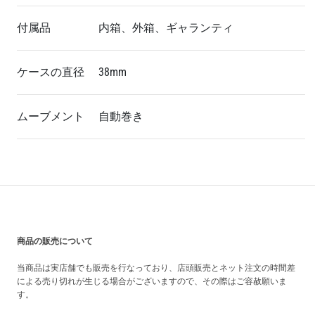
付属品
内箱、外箱、ギャランティ
ケースの直径
38mm
ムーブメント
自動巻き
買い上げ前の注意事項
商品の販売について
当商品は実店舗でも販売を行なっており、店頭販売とネット注文の時間差
による売り切れが生じる場合がございますので、その際はご容赦願いま
す。