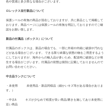
色や質感と多少異なる場合がございます。
ロレックス並行新品について
保護シールの有無の商品が混在しておりますが、共に新品として掲載して
おります。商品ページには保護シールの有無を明記しておりますのでご確
認をお願い致します。
新品の付属品（ボックス）について
付属品のボックスは、新品の場合でも、一部に外箱や内箱に破損や汚れな
どがある場合がございます。 できる限り綺麗な状態の物をご用意するよう
にしておりますが、海外からの輸入品が多いため、配送時に破損などが発
生する場合がございます。付属品の状態は個別に記載しておりませんので
お問い合わせください。
中古品ランクについて
・未使用 未使用品・新品同様品（細かいキズ等がある場合がありま
す。）
・中古A キズが少なめで程度が良い商品/磨きを施してあり未使用に
近い商品