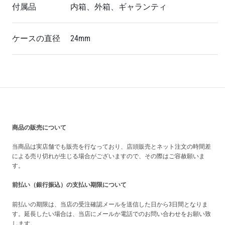
付属品
内箱、外箱、ギャランティ
ケースの直径
24mm
買い上げ前の注意事項
商品の販売について
当商品は実店舗でも販売を行なっており、店頭販売とネット注文の時間差
による売り切れが生じる場合がございますので、その際はご容赦願いま
す。
前払い（銀行振込）の支払い期限について
前払いの期限は、当店の受注確認メールを送信した日から3日間となりま
す。延長したい場合は、当店にメールか電話でのお問い合わせをお願い致
します。