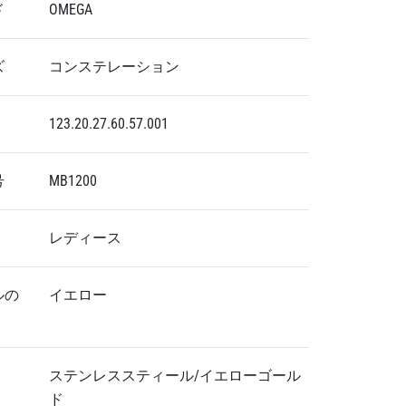
ド
OMEGA
ズ
コンステレーション
123.20.27.60.57.001
号
MB1200
レディース
ルの
イエロー
ステンレススティール/イエローゴール
ド