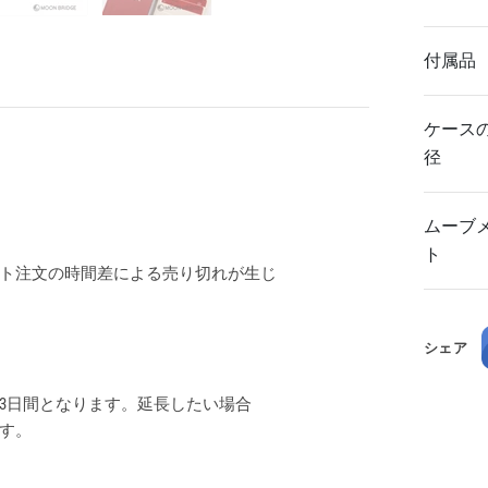
付属品
ケース
径
ムーブ
ト
ト注文の時間差による売り切れが生じ
シェア
3日間となります。延長したい場合
ます。