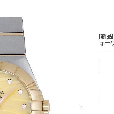
[新品
ォーツ 