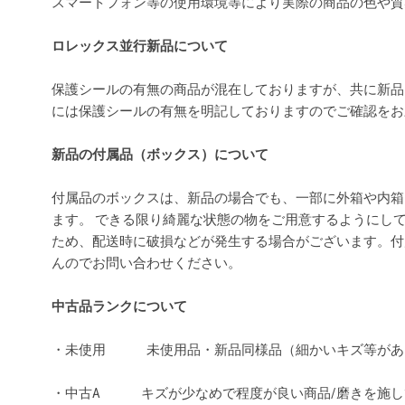
スマートフォン等の使用環境等により実際の商品の色や
ロレックス並行新品について
保護シールの有無の商品が混在しておりますが、共に新品
には保護シールの有無を明記しておりますのでご確認を
新品の付属品（ボックス）について
付属品のボックスは、新品の場合でも、一部に外箱や内箱
ます。 できる限り綺麗な状態の物をご用意するようにし
ため、配送時に破損などが発生する場合がございます。付
んのでお問い合わせください。
中古品ランクについて
・未使用 未使用品・新品同様品（細かいキズ等があ
・中古A キズが少なめで程度が良い商品/磨きを施し