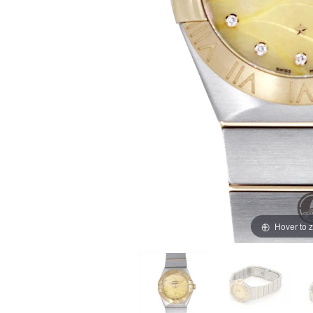
買取価格例一覧
最新ニュース
ご利用ガイド
保証とメンテナンス
お問い合わせ
Hover to 