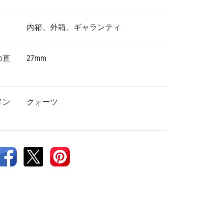
内箱、外箱、ギャランティ
の直
27mm
メン
クォーツ