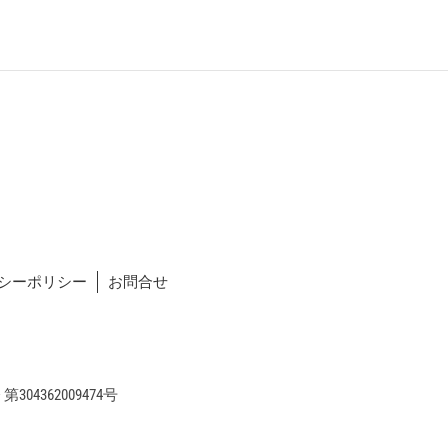
シーポリシー
お問合せ
04362009474号