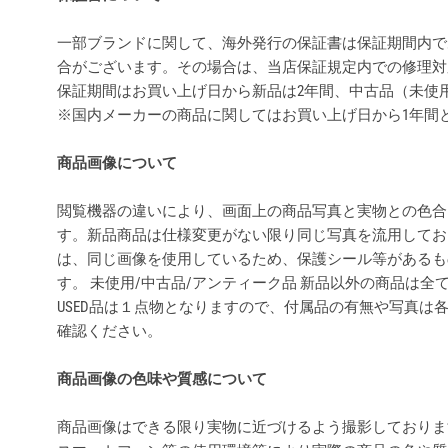
一部ブランドに関して、海外発行の保証書は保証期間内で
合がございます。その場合は、当店保証規定内での修理対
保証期間はお買い上げ日から新品は2年間、中古品（未使
※国内メーカーの商品に関してはお買い上げ日から1年間
商品画像について
閲覧機器の違いにより、画面上の商品写真と実物との色合
す。新品商品は仕様変更がない限り同じ写真を流用してお
は、同じ画像を使用しているため、保護シール等があるも
す。 未使用/中古品/アンティーク品 新品以外の商品は
USED品は１点物となりますので、付属品の有無や写真は
確認ください。
商品画像の色味や質感について
商品画像はできる限り実物に近づけるよう撮影しておりま