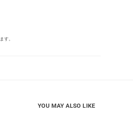
ります。
YOU MAY ALSO LIKE