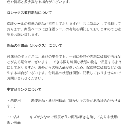
色や質感と多少異なる場合がございます。
ロレックス並行新品について
保護シールの有無の商品が混在しておりますが、共に新品として掲載して
おります。商品ページには保護シールの有無を明記しておりますのでご確
認をお願い致します。
新品の付属品（ボックス）について
付属品のボックスは、新品の場合でも、一部に外箱や内箱に破損や汚れな
どがある場合がございます。 できる限り綺麗な状態の物をご用意するよう
にしておりますが、海外からの輸入品が多いため、配送時に破損などが発
生する場合がございます。付属品の状態は個別に記載しておりませんので
お問い合わせください。
中古品ランクについて
・未使用 未使用品・新品同様品（細かいキズ等がある場合がありま
す。）
・中古A キズが少なめで程度が良い商品/磨きを施してあり未使用に
近い商品