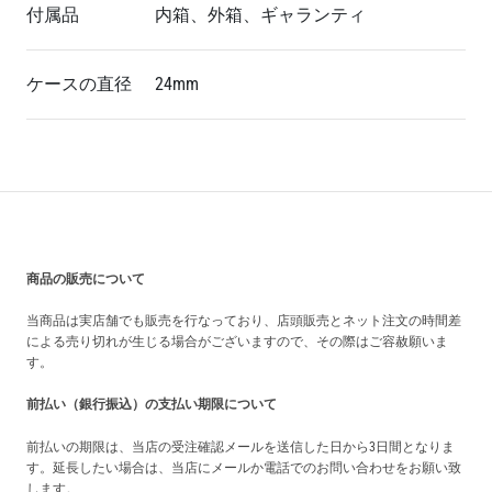
付属品
内箱、外箱、ギャランティ
ケースの直径
24mm
買い上げ前の注意事項
商品の販売について
当商品は実店舗でも販売を行なっており、店頭販売とネット注文の時間差
による売り切れが生じる場合がございますので、その際はご容赦願いま
す。
前払い（銀行振込）の支払い期限について
前払いの期限は、当店の受注確認メールを送信した日から3日間となりま
す。延長したい場合は、当店にメールか電話でのお問い合わせをお願い致
します。