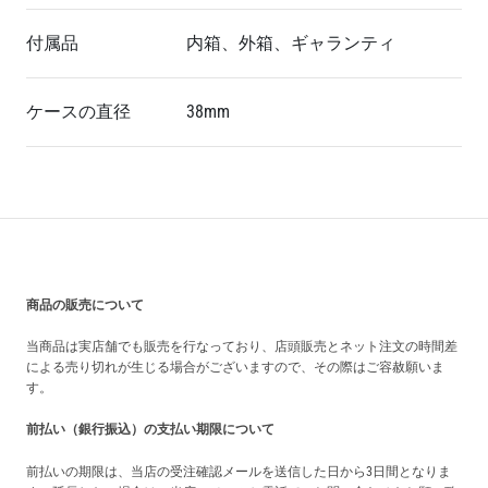
付属品
内箱、外箱、ギャランティ
ケースの直径
38mm
買い上げ前の注意事項
商品の販売について
当商品は実店舗でも販売を行なっており、店頭販売とネット注文の時間差
による売り切れが生じる場合がございますので、その際はご容赦願いま
す。
前払い（銀行振込）の支払い期限について
前払いの期限は、当店の受注確認メールを送信した日から3日間となりま