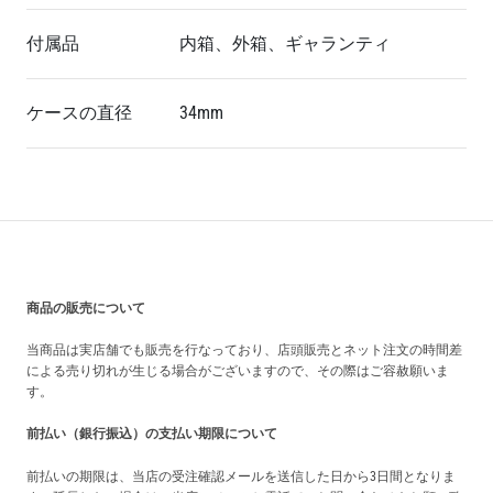
付属品
内箱、外箱、ギャランティ
ケースの直径
34mm
買い上げ前の注意事項
商品の販売について
当商品は実店舗でも販売を行なっており、店頭販売とネット注文の時間差
による売り切れが生じる場合がございますので、その際はご容赦願いま
す。
前払い（銀行振込）の支払い期限について
前払いの期限は、当店の受注確認メールを送信した日から3日間となりま