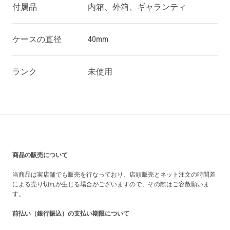
付属品
内箱、外箱、ギャランティ
ケースの直径
40mm
ランク
未使用
買い上げ前の注意事項
商品の販売について
当商品は実店舗でも販売を行なっており、店頭販売とネット注文の時間差
による売り切れが生じる場合がございますので、その際はご容赦願いま
す。
前払い（銀行振込）の支払い期限について