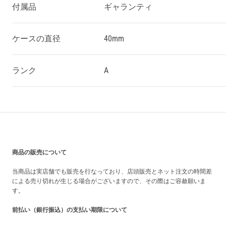
付属品
ギャランティ
ケースの直径
40mm
ランク
A
買い上げ前の注意事項
商品の販売について
当商品は実店舗でも販売を行なっており、店頭販売とネット注文の時間差
による売り切れが生じる場合がございますので、その際はご容赦願いま
す。
前払い（銀行振込）の支払い期限について