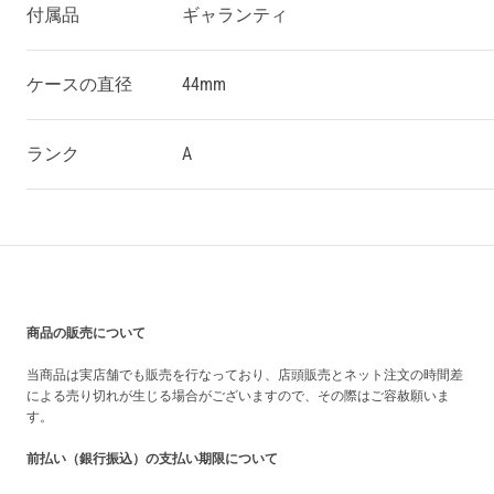
付属品
ギャランティ
ケースの直径
44mm
ランク
A
買い上げ前の注意事項
商品の販売について
当商品は実店舗でも販売を行なっており、店頭販売とネット注文の時間差
による売り切れが生じる場合がございますので、その際はご容赦願いま
す。
前払い（銀行振込）の支払い期限について