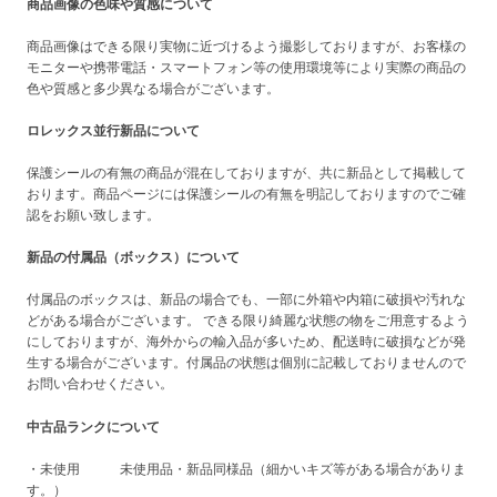
商品画像の色味や質感について
商品画像はできる限り実物に近づけるよう撮影しておりますが、お客様の
モニターや携帯電話・スマートフォン等の使用環境等により実際の商品の
色や質感と多少異なる場合がございます。
ロレックス並行新品について
保護シールの有無の商品が混在しておりますが、共に新品として掲載して
おります。商品ページには保護シールの有無を明記しておりますのでご確
認をお願い致します。
新品の付属品（ボックス）について
付属品のボックスは、新品の場合でも、一部に外箱や内箱に破損や汚れな
どがある場合がございます。 できる限り綺麗な状態の物をご用意するよう
にしておりますが、海外からの輸入品が多いため、配送時に破損などが発
生する場合がございます。付属品の状態は個別に記載しておりませんので
お問い合わせください。
中古品ランクについて
・未使用 未使用品・新品同様品（細かいキズ等がある場合がありま
す。）