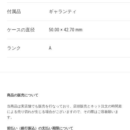
付属品
ギャランティ
ケースの直径
50.00 × 42.70 mm
ランク
A
買い上げ前の注意事項
商品の販売について
当商品は実店舗でも販売を行なっており、店頭販売とネット注文の時間差
による売り切れが生じる場合がございますので、その際はご容赦願いま
す。
前払い（銀行振込）の支払い期限について