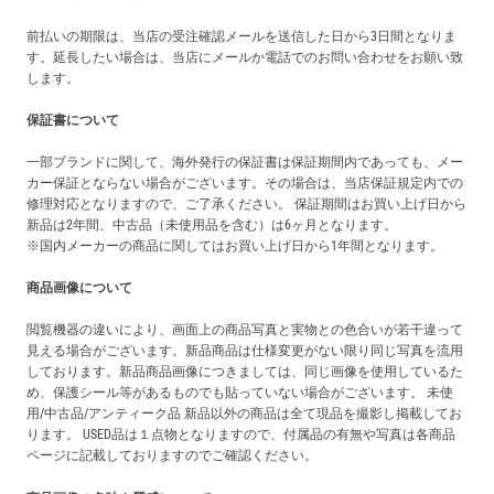
前払いの期限は、当店の受注確認メールを送信した日から3日間となりま
す。延長したい場合は、当店にメールか電話でのお問い合わせをお願い致
します。
保証書について
一部ブランドに関して、海外発行の保証書は保証期間内であっても、メー
カー保証とならない場合がございます。その場合は、当店保証規定内での
修理対応となりますので、ご了承ください。 保証期間はお買い上げ日から
新品は2年間、中古品（未使用品を含む）は6ヶ月となります。
※国内メーカーの商品に関してはお買い上げ日から1年間となります。
商品画像について
閲覧機器の違いにより、画面上の商品写真と実物との色合いが若干違って
見える場合がございます。新品商品は仕様変更がない限り同じ写真を流用
しております。新品商品画像につきましては、同じ画像を使用しているた
め、保護シール等があるものでも貼っていない場合がございます。 未使
用/中古品/アンティーク品 新品以外の商品は全て現品を撮影し掲載してお
ります。 USED品は１点物となりますので、付属品の有無や写真は各商品
ページに記載しておりますのでご確認ください。