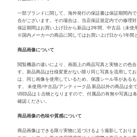
一部ブランドに関して、海外発行の保証書は保証期間内で
合がございます。その場合は、当店保証規定内での修理対
保証期間はお買い上げ日から新品は2年間、中古品（未使
※国内メーカーの商品に関してはお買い上げ日から1年間
商品画像について
閲覧機器の違いにより、画面上の商品写真と実物との色合
す。新品商品は仕様変更がない限り同じ写真を流用してお
は、同じ画像を使用しているため、保護シール等があるも
す。 未使用/中古品/アンティーク品 新品以外の商品は
USED品は１点物となりますので、付属品の有無や写真は
確認ください。
商品画像の色味や質感について
商品画像はできる限り実物に近づけるよう撮影しておりま