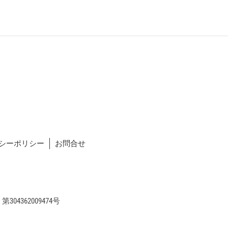
シーポリシー
お問合せ
04362009474号