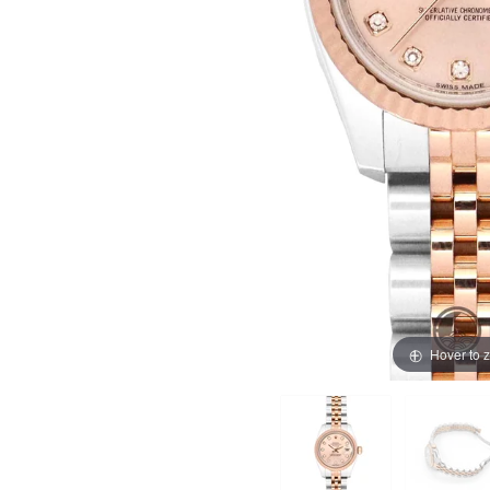
買取価格例一覧
最新ニュース
ご利用ガイド
保証とメンテナンス
お問い合わせ
Hover to 