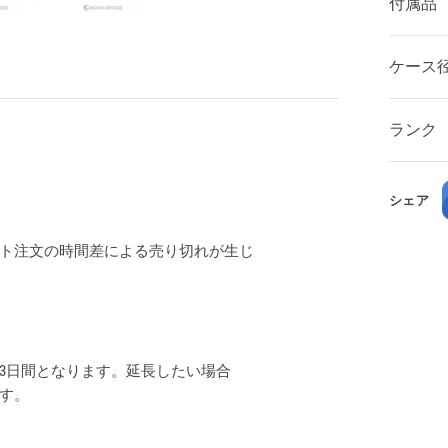
付属品
ケース
ランク
シェア
ト注文の時間差による売り切れが生じ
3日間となります。延長したい場合
ます。