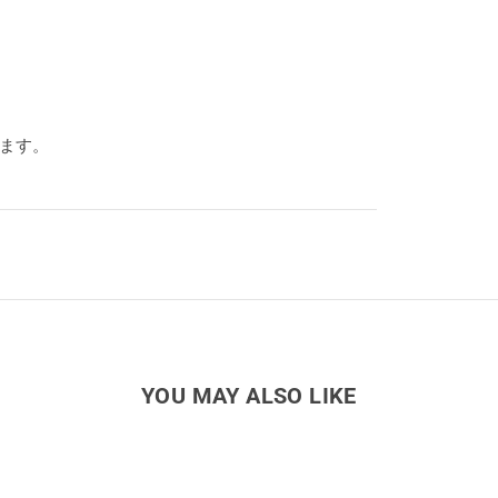
ります。
YOU MAY ALSO LIKE