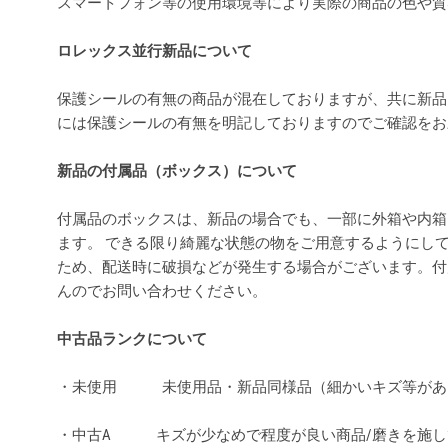
スマートフォン等の使用環境等により実際の商品の色や
ロレックス並行新品について
保護シールの有無の商品が混在しておりますが、共に新品
には保護シールの有無を明記しておりますのでご確認を
新品の付属品（ボックス）について
付属品のボックスは、新品の場合でも、一部に外箱や内箱
ます。 できる限り綺麗な状態の物をご用意するようにし
ため、配送時に破損などが発生する場合がございます。付
んのでお問い合わせください。
中古品ランクについて
・未使用 未使用品・新品同様品（細かいキズ等があ
・中古A キズが少なめで程度が良い商品/磨きを施し