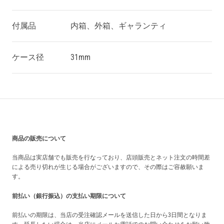
付属品
内箱、外箱、ギャランティ
ケース径
31mm
買い上げ前の注意事項
商品の販売について
当商品は実店舗でも販売を行なっており、店頭販売とネット注文の時間差
による売り切れが生じる場合がございますので、その際はご容赦願いま
す。
前払い（銀行振込）の支払い期限について
前払いの期限は、当店の受注確認メールを送信した日から3日間となりま