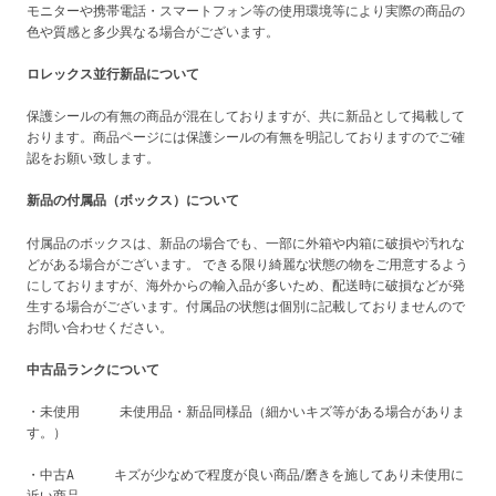
モニターや携帯電話・スマートフォン等の使用環境等により実際の商品の
色や質感と多少異なる場合がございます。
ロレックス並行新品について
保護シールの有無の商品が混在しておりますが、共に新品として掲載して
おります。商品ページには保護シールの有無を明記しておりますのでご確
認をお願い致します。
新品の付属品（ボックス）について
付属品のボックスは、新品の場合でも、一部に外箱や内箱に破損や汚れな
どがある場合がございます。 できる限り綺麗な状態の物をご用意するよう
にしておりますが、海外からの輸入品が多いため、配送時に破損などが発
生する場合がございます。付属品の状態は個別に記載しておりませんので
お問い合わせください。
中古品ランクについて
・未使用 未使用品・新品同様品（細かいキズ等がある場合がありま
す。）
・中古A キズが少なめで程度が良い商品/磨きを施してあり未使用に