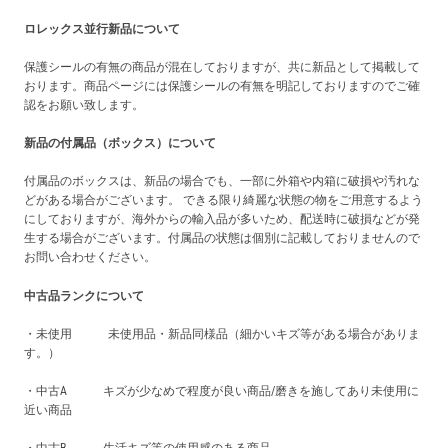
ロレックス並行新品について
保護シールの有無の商品が混在しておりますが、共に新品として掲載して
おります。商品ページには保護シールの有無を明記しておりますのでご確
認をお願い致します。
新品の付属品（ボックス）について
付属品のボックスは、新品の場合でも、一部に外箱や内箱に破損や汚れな
どがある場合がございます。 できる限り綺麗な状態の物をご用意するよう
にしておりますが、海外からの輸入品が多いため、配送時に破損などが発
生する場合がございます。付属品の状態は個別に記載しておりませんので
お問い合わせください。
中古品ランクについて
・未使用 未使用品・新品同様品（細かいキズ等がある場合がありま
す。）
・中古A キズが少なめで程度が良い商品/磨きを施してあり未使用に
近い商品