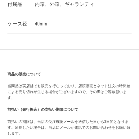
付属品
内箱、外箱、ギャランティ
ケース径
40mm
買い上げ前の注意事項
商品の販売について
当商品は実店舗でも販売を行なっており、店頭販売とネット注文の時間差
による売り切れが生じる場合がございますので、その際はご容赦願いま
す。
前払い（銀行振込）の支払い期限について
前払いの期限は、当店の受注確認メールを送信した日から3日間となりま
す。延長したい場合は、当店にメールか電話でのお問い合わせをお願い致
します。