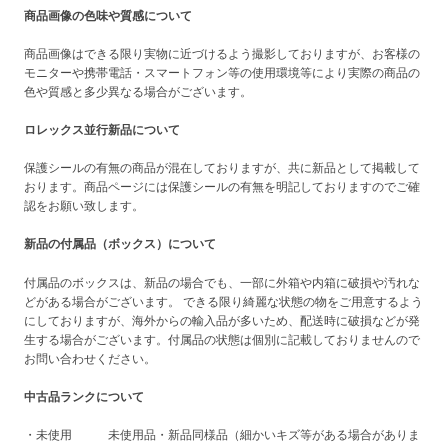
商品画像の色味や質感について
商品画像はできる限り実物に近づけるよう撮影しておりますが、お客様の
モニターや携帯電話・スマートフォン等の使用環境等により実際の商品の
色や質感と多少異なる場合がございます。
ロレックス並行新品について
保護シールの有無の商品が混在しておりますが、共に新品として掲載して
おります。商品ページには保護シールの有無を明記しておりますのでご確
認をお願い致します。
新品の付属品（ボックス）について
付属品のボックスは、新品の場合でも、一部に外箱や内箱に破損や汚れな
どがある場合がございます。 できる限り綺麗な状態の物をご用意するよう
にしておりますが、海外からの輸入品が多いため、配送時に破損などが発
生する場合がございます。付属品の状態は個別に記載しておりませんので
お問い合わせください。
中古品ランクについて
・未使用 未使用品・新品同様品（細かいキズ等がある場合がありま