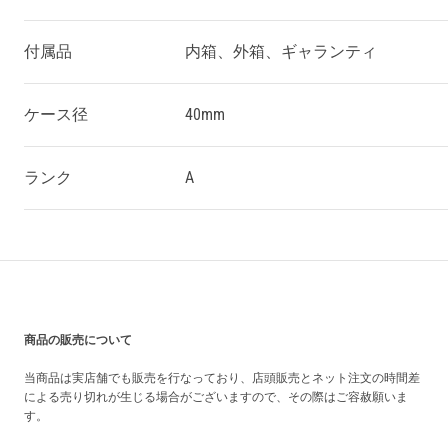
付属品
内箱、外箱、ギャランティ
ケース径
40mm
ランク
A
買い上げ前の注意事項
商品の販売について
当商品は実店舗でも販売を行なっており、店頭販売とネット注文の時間差
による売り切れが生じる場合がございますので、その際はご容赦願いま
す。