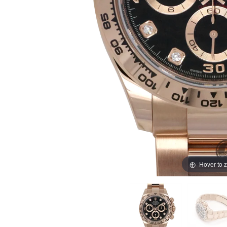
買取価格例一覧
最新ニュース
ご利用ガイド
保証とメンテナンス
お問い合わせ
Hover to 