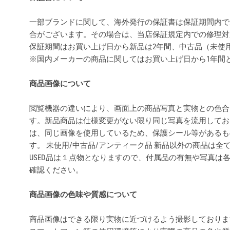
一部ブランドに関して、海外発行の保証書は保証期間内で
合がございます。その場合は、当店保証規定内での修理対
保証期間はお買い上げ日から新品は2年間、中古品（未使
※国内メーカーの商品に関してはお買い上げ日から1年間
商品画像について
閲覧機器の違いにより、画面上の商品写真と実物との色合
す。新品商品は仕様変更がない限り同じ写真を流用してお
は、同じ画像を使用しているため、保護シール等があるも
す。 未使用/中古品/アンティーク品 新品以外の商品は
USED品は１点物となりますので、付属品の有無や写真は
確認ください。
商品画像の色味や質感について
商品画像はできる限り実物に近づけるよう撮影しておりま