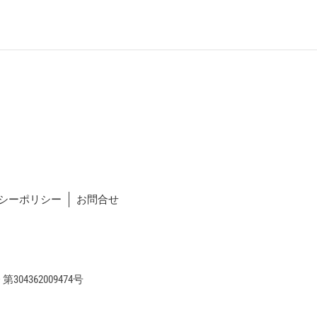
シーポリシー
お問合せ
04362009474号