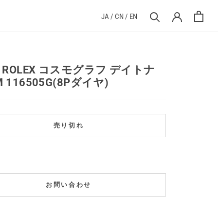
JA
/
CN
/
EN
] ROLEX コスモグラフ デイトナ
M 116505G(8Pダイヤ)
売り切れ
お問い合わせ