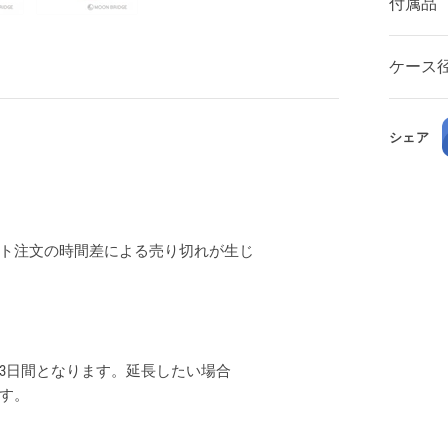
付属品
ケース
シェア
ト注文の時間差による売り切れが生じ
3日間となります。延長したい場合
ます。