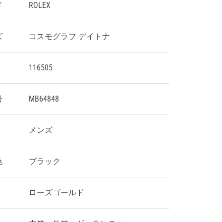
ド
ROLEX
ズ
コスモグラフ デイトナ
116505
号
MB64848
メンズ
色
ブラック
ローズゴールド