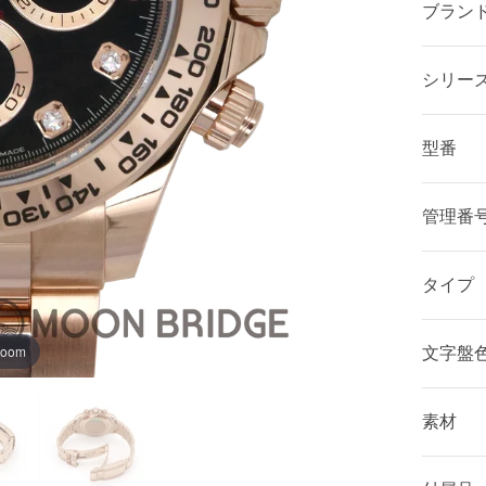
ブラン
シリー
型番
管理番
タイプ
zoom
文字盤
素材