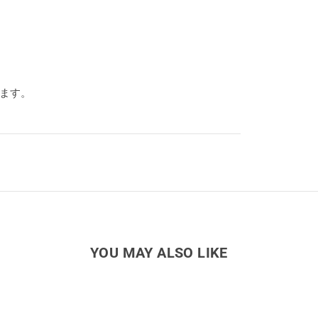
ります。
YOU MAY ALSO LIKE