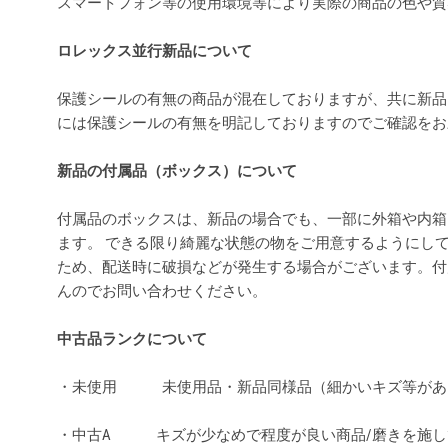
スマートフォン等の使用環境等により実際の商品の色や
ロレックス並行新品について
保護シールの有無の商品が混在しておりますが、共に新品
には保護シールの有無を明記しておりますのでご確認を
新品の付属品（ボックス）について
付属品のボックスは、新品の場合でも、一部に外箱や内箱
ます。 できる限り綺麗な状態の物をご用意するようにし
ため、配送時に破損などが発生する場合がございます。付
んのでお問い合わせください。
中古品ランクについて
・未使用 未使用品・新品同様品（細かいキズ等があ
・中古A キズが少なめで程度が良い商品/磨きを施し