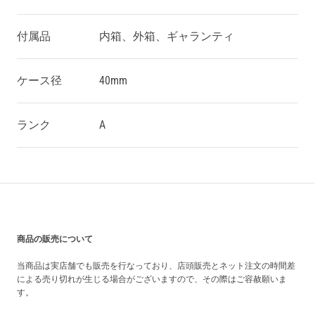
付属品
内箱、外箱、ギャランティ
ケース径
40mm
ランク
A
買い上げ前の注意事項
商品の販売について
当商品は実店舗でも販売を行なっており、店頭販売とネット注文の時間差
による売り切れが生じる場合がございますので、その際はご容赦願いま
す。