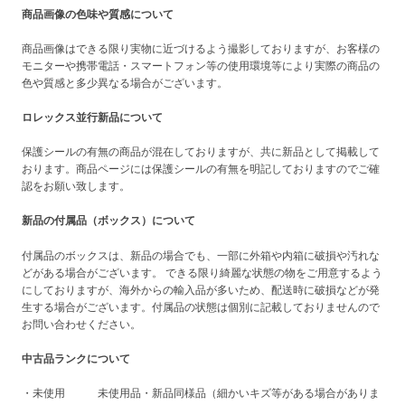
商品画像の色味や質感について
商品画像はできる限り実物に近づけるよう撮影しておりますが、お客様の
モニターや携帯電話・スマートフォン等の使用環境等により実際の商品の
色や質感と多少異なる場合がございます。
ロレックス並行新品について
保護シールの有無の商品が混在しておりますが、共に新品として掲載して
おります。商品ページには保護シールの有無を明記しておりますのでご確
認をお願い致します。
新品の付属品（ボックス）について
付属品のボックスは、新品の場合でも、一部に外箱や内箱に破損や汚れな
どがある場合がございます。 できる限り綺麗な状態の物をご用意するよう
にしておりますが、海外からの輸入品が多いため、配送時に破損などが発
生する場合がございます。付属品の状態は個別に記載しておりませんので
お問い合わせください。
中古品ランクについて
・未使用 未使用品・新品同様品（細かいキズ等がある場合がありま