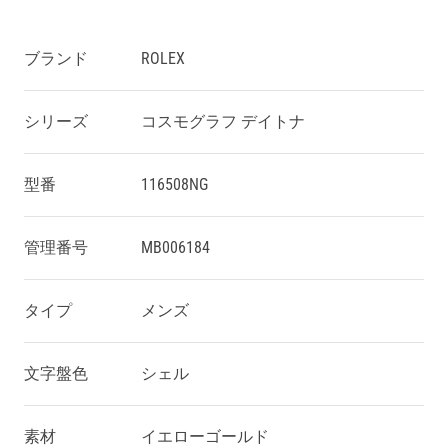
ブランド
ROLEX
シリーズ
コスモグラフ デイトナ
型番
116508NG
管理番号
MB006184
タイプ
メンズ
文字盤色
シェル
素材
イエローゴールド