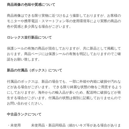
商品画像の色味や質感について
商品画像はできる限り実物に近づけるよう撮影しておりますが、お客様の
モニターや携帯電話・スマートフォン等の使用環境等により実際の商品の
色や質感と多少異なる場合がございます。
ロレックス並行新品について
保護シールの有無の商品が混在しておりますが、共に新品として掲載して
おります。商品ページには保護シールの有無を明記しておりますのでご確
認をお願い致します。
新品の付属品（ボックス）について
付属品のボックスは、新品の場合でも、一部に外箱や内箱に破損や汚れな
どがある場合がございます。 できる限り綺麗な状態の物をご用意するよう
にしておりますが、海外からの輸入品が多いため、配送時に破損などが発
生する場合がございます。付属品の状態は個別に記載しておりませんので
お問い合わせください。
中古品ランクについて
・未使用 未使用品・新品同様品（細かいキズ等がある場合がありま