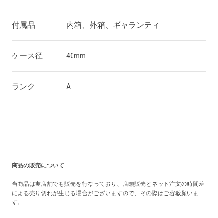
付属品
内箱、外箱、ギャランティ
ケース径
40mm
ランク
A
買い上げ前の注意事項
商品の販売について
当商品は実店舗でも販売を行なっており、店頭販売とネット注文の時間差
による売り切れが生じる場合がございますので、その際はご容赦願いま
す。