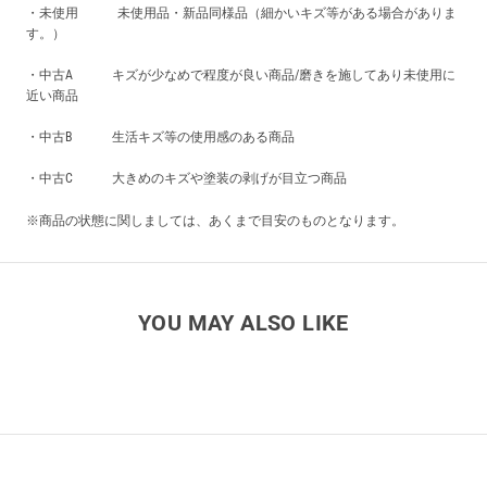
・未使用 未使用品・新品同様品（細かいキズ等がある場合がありま
す。）
・中古A キズが少なめで程度が良い商品/磨きを施してあり未使用に
近い商品
・中古B 生活キズ等の使用感のある商品
・中古C 大きめのキズや塗装の剥げが目立つ商品
※商品の状態に関しましては、あくまで目安のものとなります。
YOU MAY ALSO LIKE