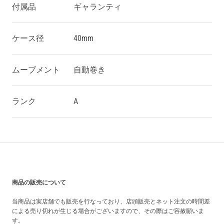
付属品
ギャランティ
ケース径
40mm
ムーブメント
自動巻き
ランク
A
買い上げ前の注意事項
商品の販売について
当商品は実店舗でも販売を行なっており、店頭販売とネット注文の時間差
による売り切れが生じる場合がございますので、その際はご容赦願いま
す。