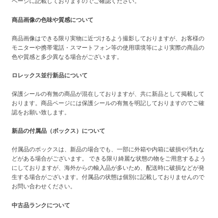
ページに記載しておりますのでご確認ください。
商品画像の色味や質感について
商品画像はできる限り実物に近づけるよう撮影しておりますが、お客様の
モニターや携帯電話・スマートフォン等の使用環境等により実際の商品の
色や質感と多少異なる場合がございます。
ロレックス並行新品について
保護シールの有無の商品が混在しておりますが、共に新品として掲載して
おります。商品ページには保護シールの有無を明記しておりますのでご確
認をお願い致します。
新品の付属品（ボックス）について
付属品のボックスは、新品の場合でも、一部に外箱や内箱に破損や汚れな
どがある場合がございます。 できる限り綺麗な状態の物をご用意するよう
にしておりますが、海外からの輸入品が多いため、配送時に破損などが発
生する場合がございます。付属品の状態は個別に記載しておりませんので
お問い合わせください。
中古品ランクについて