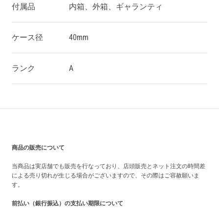
付属品
内箱、外箱、ギャランティ
ケース径
40mm
ランク
A
買い上げ前の注意事項
商品の販売について
当商品は実店舗でも販売を行なっており、店頭販売とネット注文の時間差
による売り切れが生じる場合がございますので、その際はご容赦願いま
す。
前払い（銀行振込）の支払い期限について