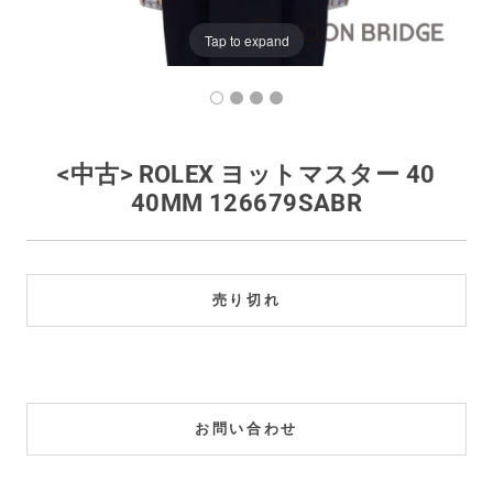
買取価格例一覧
Tap to expand
最新ニュース
ご利用ガイド
<中古> ROLEX ヨットマスター 40
40MM 126679SABR
保証とメンテナンス
お問い合わせ
売り切れ
お問い合わせ