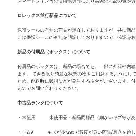
スマートフォン等の使用環境等により実際の商品の色や
ロレックス並行新品について
保護シールの有無の商品が混在しておりますが、共に新品
には保護シールの有無を明記しておりますのでご確認を
新品の付属品（ボックス）について
付属品のボックスは、新品の場合でも、一部に外箱や内箱
ます。 できる限り綺麗な状態の物をご用意するようにし
ため、配送時に破損などが発生する場合がございます。付
んのでお問い合わせください。
中古品ランクについて
・未使用 未使用品・新品同様品（細かいキズ等があ
・中古A キズが少なめで程度が良い商品/磨きを施し