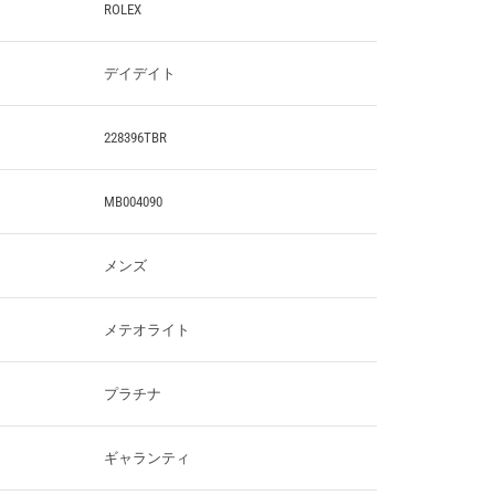
ROLEX
デイデイト
228396TBR
MB004090
メンズ
メテオライト
プラチナ
ギャランティ