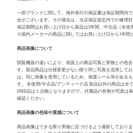
一部ブランドに関して、海外発行の保証書は保証期間内で
合がございます。その場合は、当店保証規定内での修理対
保証期間はお買い上げ日から新品は2年間、中古品（未使
※国内メーカーの商品に関してはお買い上げ日から1年間
商品画像について
閲覧機器の違いにより、画面上の商品写真と実物との色合
す。新品商品は仕様変更がない限り同じ写真を流用してお
は、同じ画像を使用しているため、保護シール等があるも
す。 未使用/中古品/アンティーク品 新品以外の商品は
USED品は１点物となりますので、付属品の有無や写真は
確認ください。
商品画像の色味や質感について
商品画像はできる限り実物に近づけるよう撮影しておりま