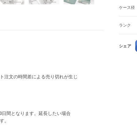
ケース径
ランク
シェア
ト注文の時間差による売り切れが生じ
3日間となります。延長したい場合
ます。