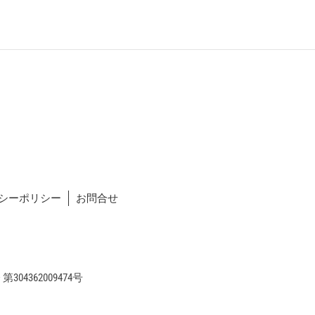
シーポリシー
お問合せ
04362009474号