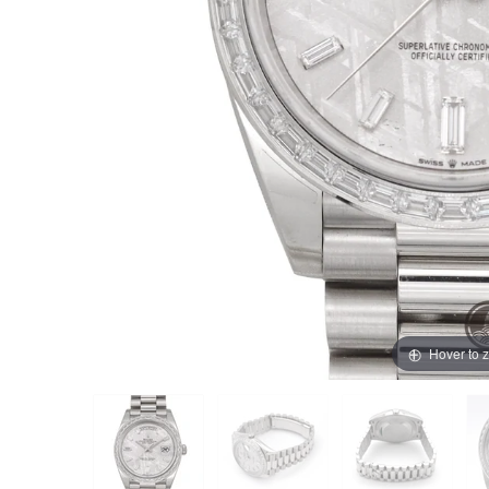
買取価格例一覧
最新ニュース
ご利用ガイド
保証とメンテナンス
お問い合わせ
Hover to 