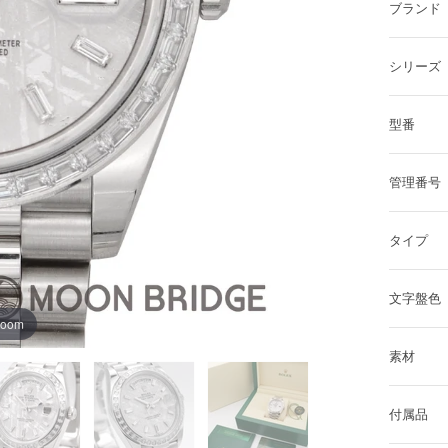
ブランド
シリーズ
型番
管理番号
タイプ
文字盤色
zoom
素材
付属品