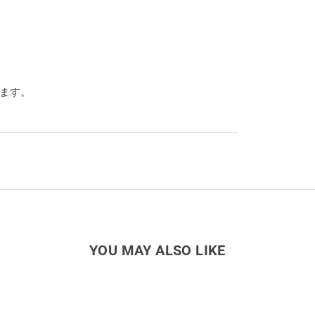
ります。
YOU MAY ALSO LIKE