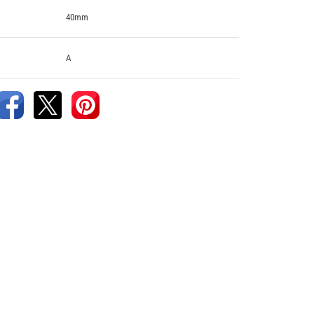
40mm
A