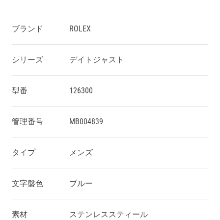
ブランド
ROLEX
シリーズ
デイトジャスト
型番
126300
管理番号
MB004839
タイプ
メンズ
文字盤色
ブルー
素材
ステンレススティール