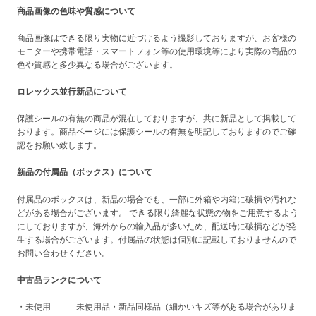
商品画像の色味や質感について
商品画像はできる限り実物に近づけるよう撮影しておりますが、お客様の
モニターや携帯電話・スマートフォン等の使用環境等により実際の商品の
色や質感と多少異なる場合がございます。
ロレックス並行新品について
保護シールの有無の商品が混在しておりますが、共に新品として掲載して
おります。商品ページには保護シールの有無を明記しておりますのでご確
認をお願い致します。
新品の付属品（ボックス）について
付属品のボックスは、新品の場合でも、一部に外箱や内箱に破損や汚れな
どがある場合がございます。 できる限り綺麗な状態の物をご用意するよう
にしておりますが、海外からの輸入品が多いため、配送時に破損などが発
生する場合がございます。付属品の状態は個別に記載しておりませんので
お問い合わせください。
中古品ランクについて
・未使用 未使用品・新品同様品（細かいキズ等がある場合がありま