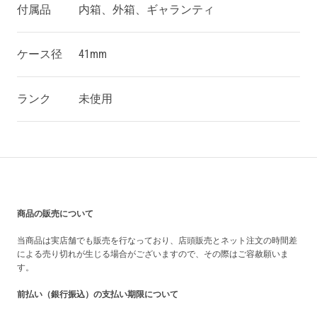
付属品
内箱、外箱、ギャランティ
ケース径
41mm
ランク
未使用
買い上げ前の注意事項
商品の販売について
当商品は実店舗でも販売を行なっており、店頭販売とネット注文の時間差
による売り切れが生じる場合がございますので、その際はご容赦願いま
す。
前払い（銀行振込）の支払い期限について