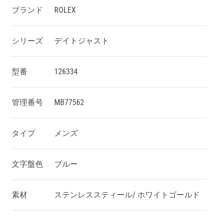
ブランド
ROLEX
シリーズ
デイトジャスト
型番
126334
管理番号
MB77562
タイプ
メンズ
文字盤色
ブルー
素材
ステンレススティール/ ホワイトゴールド