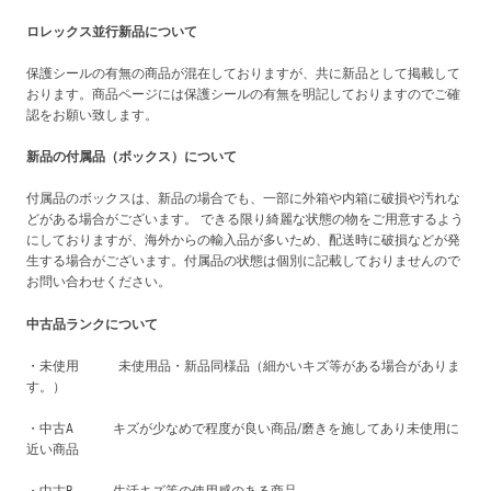
ロレックス並行新品について
保護シールの有無の商品が混在しておりますが、共に新品として掲載して
おります。商品ページには保護シールの有無を明記しておりますのでご確
認をお願い致します。
新品の付属品（ボックス）について
付属品のボックスは、新品の場合でも、一部に外箱や内箱に破損や汚れな
どがある場合がございます。 できる限り綺麗な状態の物をご用意するよう
にしておりますが、海外からの輸入品が多いため、配送時に破損などが発
生する場合がございます。付属品の状態は個別に記載しておりませんので
お問い合わせください。
中古品ランクについて
・未使用 未使用品・新品同様品（細かいキズ等がある場合がありま
す。）
・中古A キズが少なめで程度が良い商品/磨きを施してあり未使用に
近い商品