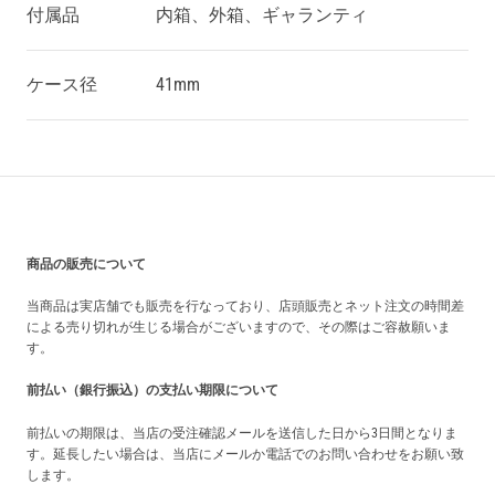
付属品
内箱、外箱、ギャランティ
ケース径
41mm
買い上げ前の注意事項
商品の販売について
当商品は実店舗でも販売を行なっており、店頭販売とネット注文の時間差
による売り切れが生じる場合がございますので、その際はご容赦願いま
す。
前払い（銀行振込）の支払い期限について
前払いの期限は、当店の受注確認メールを送信した日から3日間となりま
す。延長したい場合は、当店にメールか電話でのお問い合わせをお願い致
します。