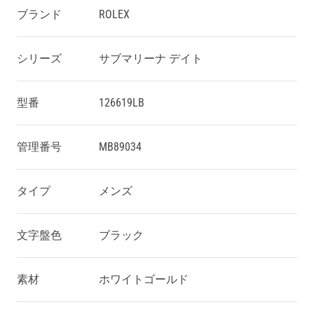
ブランド
ROLEX
シリーズ
サブマリーナ デイト
型番
126619LB
管理番号
MB89034
タイプ
メンズ
文字盤色
ブラック
素材
ホワイトゴールド