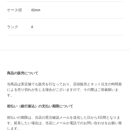
ケース径
42mm
ランク
A
買い上げ前の注意事項
商品の販売について
当商品は実店舗でも販売を行なっており、店頭販売とネット注文の時間差
による売り切れが生じる場合がございますので、その際はご容赦願いま
す。
前払い（銀行振込）の支払い期限について
前払いの期限は、当店の受注確認メールを送信した日から3日間となりま
す。延長したい場合は、当店にメールか電話でのお問い合わせをお願い致
します。