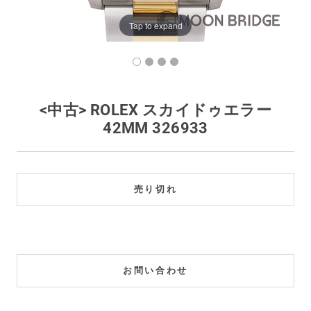
買取価格例一覧
Tap to expand
最新ニュース
ご利用ガイド
<中古> ROLEX スカイドゥエラー
42MM 326933
保証とメンテナンス
お問い合わせ
売り切れ
お問い合わせ