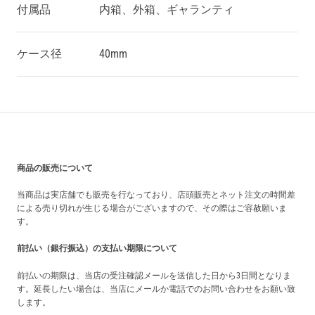
付属品
内箱、外箱、ギャランティ
ケース径
40mm
買い上げ前の注意事項
商品の販売について
当商品は実店舗でも販売を行なっており、店頭販売とネット注文の時間差
による売り切れが生じる場合がございますので、その際はご容赦願いま
す。
前払い（銀行振込）の支払い期限について
前払いの期限は、当店の受注確認メールを送信した日から3日間となりま
す。延長したい場合は、当店にメールか電話でのお問い合わせをお願い致
します。