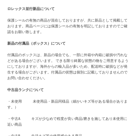
ロレックス並行新品について
保護シールの有無の商品が混在しておりますが、共に新品として掲載して
おります。商品ページには保護シールの有無を明記しておりますのでご確
認をお願い致します。
新品の付属品（ボックス）について
付属品のボックスは、新品の場合でも、一部に外箱や内箱に破損や汚れな
どがある場合がございます。 できる限り綺麗な状態の物をご用意するよう
にしておりますが、海外からの輸入品が多いため、配送時に破損などが発
生する場合がございます。付属品の状態は個別に記載しておりませんので
お問い合わせください。
中古品ランクについて
・未使用 未使用品・新品同様品（細かいキズ等がある場合がありま
す。）
・中古A キズが少なめで程度が良い商品/磨きを施してあり未使用に
近い商品