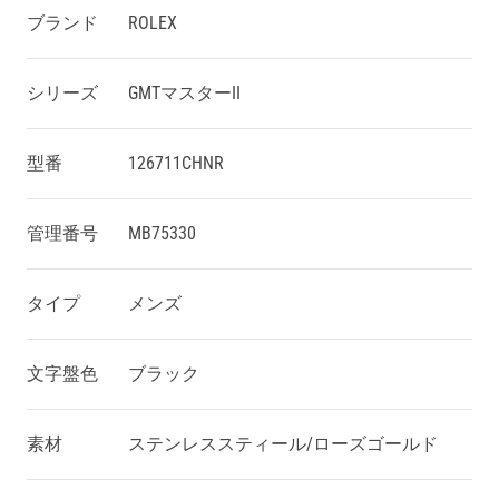
ブランド
ROLEX
シリーズ
GMTマスターII
型番
126711CHNR
管理番号
MB75330
タイプ
メンズ
文字盤色
ブラック
素材
ステンレススティール/ローズゴールド