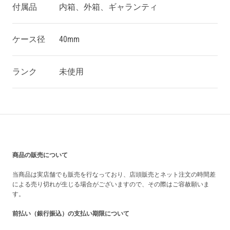
付属品
内箱、外箱、ギャランティ
ケース径
40mm
ランク
未使用
買い上げ前の注意事項
商品の販売について
当商品は実店舗でも販売を行なっており、店頭販売とネット注文の時間差
による売り切れが生じる場合がございますので、その際はご容赦願いま
す。
前払い（銀行振込）の支払い期限について