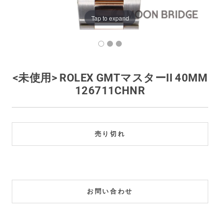
買取価格例一覧
Tap to expand
最新ニュース
ご利用ガイド
<未使用> ROLEX GMTマスターII 40MM
126711CHNR
保証とメンテナンス
お問い合わせ
売り切れ
お問い合わせ