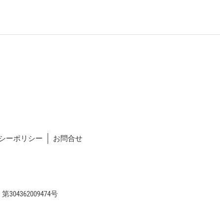
シーポリシー
お問合せ
04362009474号