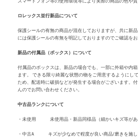
スマートフォン等の使用環境等により実際の商品の色や
ロレックス並行新品について
保護シールの有無の商品が混在しておりますが、共に新品
には保護シールの有無を明記しておりますのでご確認を
新品の付属品（ボックス）について
付属品のボックスは、新品の場合でも、一部に外箱や内箱
ます。 できる限り綺麗な状態の物をご用意するようにし
ため、配送時に破損などが発生する場合がございます。付
んのでお問い合わせください。
中古品ランクについて
・未使用 未使用品・新品同様品（細かいキズ等があ
・中古A キズが少なめで程度が良い商品/磨きを施し