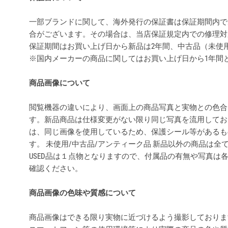
一部ブランドに関して、海外発行の保証書は保証期間内で
合がございます。その場合は、当店保証規定内での修理対
保証期間はお買い上げ日から新品は2年間、中古品（未使
※国内メーカーの商品に関してはお買い上げ日から1年間
商品画像について
閲覧機器の違いにより、画面上の商品写真と実物との色合
す。新品商品は仕様変更がない限り同じ写真を流用してお
は、同じ画像を使用しているため、保護シール等があるも
す。 未使用/中古品/アンティーク品 新品以外の商品は
USED品は１点物となりますので、付属品の有無や写真は
確認ください。
商品画像の色味や質感について
商品画像はできる限り実物に近づけるよう撮影しておりま