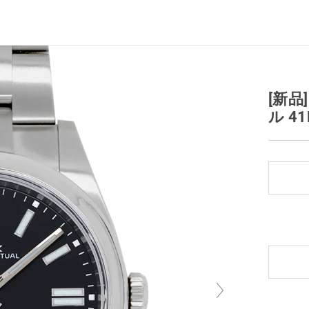
[新品
ル 41