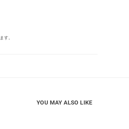
ります。
YOU MAY ALSO LIKE