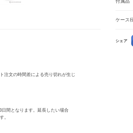
付属品
ケース
シェア
ト注文の時間差による売り切れが生じ
3日間となります。延長したい場合
ます。