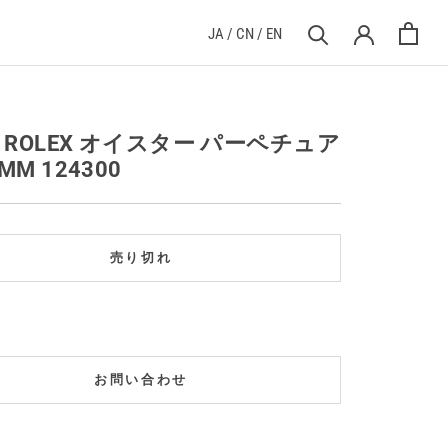
JA
/
CN
/
EN
] ROLEX オイスター パーペチュア
MM 124300
売り切れ
お問い合わせ