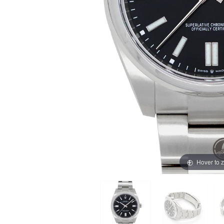
買取価格例一覧
最新ニュース
ご利用ガイド
保証とメンテナンス
お問い合わせ
Hover to 