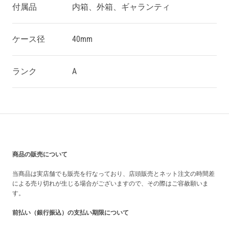
付属品
内箱、外箱、ギャランティ
ケース径
40mm
ランク
A
買い上げ前の注意事項
商品の販売について
当商品は実店舗でも販売を行なっており、店頭販売とネット注文の時間差
による売り切れが生じる場合がございますので、その際はご容赦願いま
す。
前払い（銀行振込）の支払い期限について