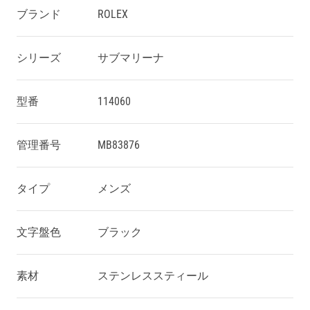
ブランド
ROLEX
シリーズ
サブマリーナ
型番
114060
管理番号
MB83876
タイプ
メンズ
文字盤色
ブラック
素材
ステンレススティール