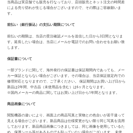
当商品は実店舗でも販売を行なっており、店頭販売とネット注文の時間差
による売り切れが生じる場合がございますので、その際はご容赦願いま
す。
前払い（銀行振込）の支払い期限について
前払いの期限は、当店の受注確認メールを送信した日から3日間となりま
す。延長したい場合は、当店にメールか電話でのお問い合わせをお願い致
します。
保証書について
一部ブランドに関して、海外発行の保証書は保証期間内であっても、メー
カー保証とならない場合がございます。その場合は、当店保証規定内での
修理対応となりますので、ご了承ください。 保証期間はお買い上げ日から
新品は2年間、中古品（未使用品を含む）は6ヶ月となります。
※国内メーカーの商品に関してはお買い上げ日から1年間となります。
商品画像について
閲覧機器の違いにより、画面上の商品写真と実物との色合いが若干違って
見える場合がございます。新品商品は仕様変更がない限り同じ写真を流用
しております。新品商品画像につきましては、同じ画像を使用しているた
め、保護シール等があるものでも貼っていない場合がございます。 未使