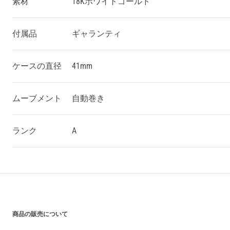
素材
18Kホワイトゴールド
付属品
ギャランティ
ケースの直径
41mm
ムーブメント
自動巻き
ランク
A
買い上げ前の注意事項
商品の販売について