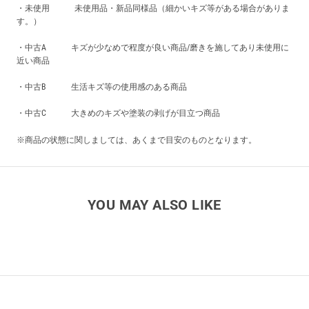
・未使用 未使用品・新品同様品（細かいキズ等がある場合がありま
す。）
・中古A キズが少なめで程度が良い商品/磨きを施してあり未使用に
近い商品
・中古B 生活キズ等の使用感のある商品
・中古C 大きめのキズや塗装の剥げが目立つ商品
※商品の状態に関しましては、あくまで目安のものとなります。
YOU MAY ALSO LIKE