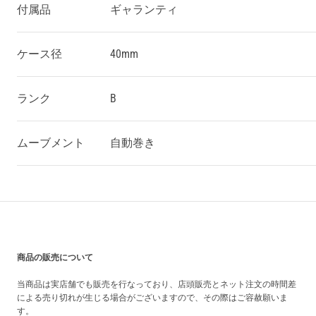
付属品
ギャランティ
ケース径
40mm
ランク
B
ムーブメント
自動巻き
買い上げ前の注意事項
商品の販売について
当商品は実店舗でも販売を行なっており、店頭販売とネット注文の時間差
による売り切れが生じる場合がございますので、その際はご容赦願いま
す。