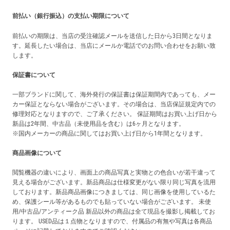
前払い（銀行振込）の支払い期限について
前払いの期限は、当店の受注確認メールを送信した日から3日間となりま
す。延長したい場合は、当店にメールか電話でのお問い合わせをお願い致
します。
保証書について
一部ブランドに関して、海外発行の保証書は保証期間内であっても、メー
カー保証とならない場合がございます。その場合は、当店保証規定内での
修理対応となりますので、ご了承ください。 保証期間はお買い上げ日から
新品は2年間、中古品（未使用品を含む）は6ヶ月となります。
※国内メーカーの商品に関してはお買い上げ日から1年間となります。
商品画像について
閲覧機器の違いにより、画面上の商品写真と実物との色合いが若干違って
見える場合がございます。新品商品は仕様変更がない限り同じ写真を流用
しております。新品商品画像につきましては、同じ画像を使用しているた
め、保護シール等があるものでも貼っていない場合がございます。 未使
用/中古品/アンティーク品 新品以外の商品は全て現品を撮影し掲載してお
ります。 USED品は１点物となりますので、付属品の有無や写真は各商品