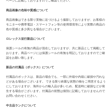
ページに記載しておりますのでご確認ください。
商品画像の色味や質感について
商品画像はできる限り実物に近づけるよう撮影しておりますが、お客様の
モニターや携帯電話・スマートフォン等の使用環境等により実際の商品の
色や質感と多少異なる場合がございます。
ロレックス並行新品について
保護シールの有無の商品が混在しておりますが、共に新品として掲載して
おります。商品ページには保護シールの有無を明記しておりますのでご確
認をお願い致します。
新品の付属品（ボックス）について
付属品のボックスは、新品の場合でも、一部に外箱や内箱に破損や汚れな
どがある場合がございます。 できる限り綺麗な状態の物をご用意するよう
にしておりますが、海外からの輸入品が多いため、配送時に破損などが発
生する場合がございます。付属品の状態は個別に記載しておりませんので
お問い合わせください。
中古品ランクについて