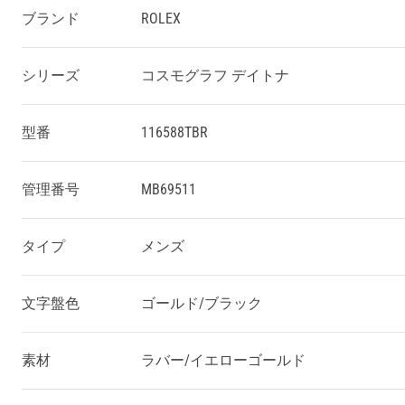
ブランド
ROLEX
シリーズ
コスモグラフ デイトナ
型番
116588TBR
管理番号
MB69511
タイプ
メンズ
文字盤色
ゴールド/ブラック
素材
ラバー/イエローゴールド