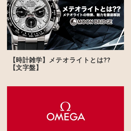
【時計雑学】メテオライトとは??
【文字盤】