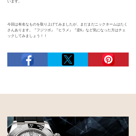
います。
今回は有名なものを取り上げてみましたが、まだまだニックネームはたく
さんあります。『フジツボ』『ヒラメ』『逆6』など気になった方はチェ
ックしてみましょう！！