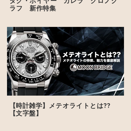
タグ・ホイヤー カレラ クロノグ
ラフ 新作特集
【時計雑学】メテオライトとは??
【文字盤】