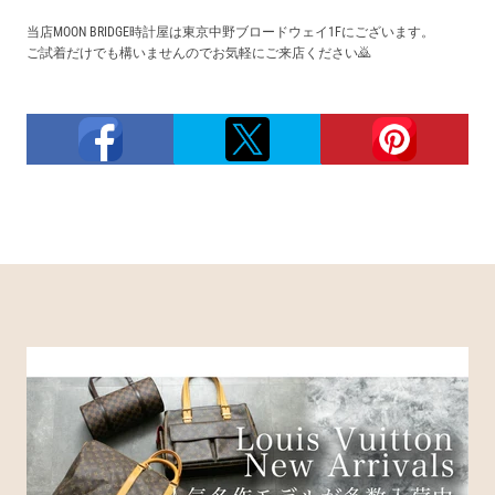
当店MOON BRIDGE時計屋は東京中野ブロードウェイ1Fにございます。
ご試着だけでも構いませんのでお気軽にご来店ください🙇