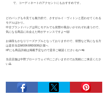
で、コーディネートのアクセントにもおすすめです。
どのバッグも今見ても魅力的で、さすがルイ・ヴィトンと思わせてくれる
モデルばかり。
中古ブランドバッグは同じモデルでも状態や風合いがそれぞれ違うので、
気になる商品に出会えた時がチャンスですよ〜🙌
お値段もかなりリーズナブルとなっておりますので、状態など気になる方
は是非当店MOON BRIDGE時計屋へ
HPにも商品詳細は掲載予定なので是非ご確認くださいね〜📲
当店店舗は中野ブロードウェイ1Fにございますのでお気軽にご来店くださ
い🙇