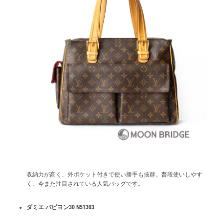
収納力が高く、外ポケット付きで使い勝手も抜群。普段使いしやす
く、今また注目されている人気バッグです。
ダミエ パピヨン30 N51303