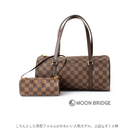
ころんとした筒型フォルムがかわいい人気モデル。上品なダミエ柄