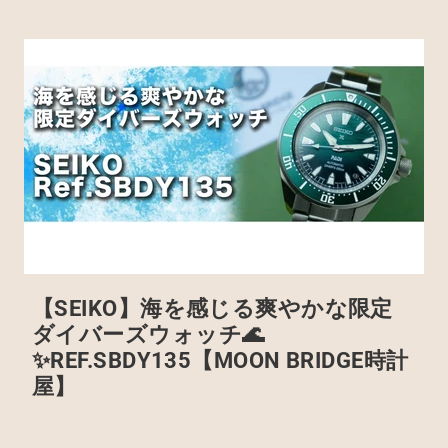
【SEIKO】海を感じる爽やかな限定
ダイバーズウォッチ🌊
✨️REF.SBDY135【MOON BRIDGE時計
屋】