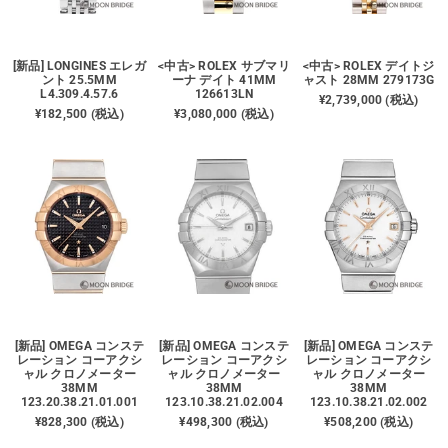
買取価格例一覧
[新品] LONGINES エレガ
<中古> ROLEX サブマリ
<中古> ROLEX デイトジ
最新ニュース
ント 25.5MM
ーナ デイト 41MM
ャスト 28MM 279173G
L4.309.4.57.6
126613LN
¥2,739,000 (税込)
¥182,500 (税込)
¥3,080,000 (税込)
ご利用ガイド
保証とメンテナンス
お問い合わせ
[新品] OMEGA コンステ
[新品] OMEGA コンステ
[新品] OMEGA コンステ
レーション コーアクシ
レーション コーアクシ
レーション コーアクシ
ャル クロノメーター
ャル クロノメーター
ャル クロノメーター
38MM
38MM
38MM
123.20.38.21.01.001
123.10.38.21.02.004
123.10.38.21.02.002
¥828,300 (税込)
¥498,300 (税込)
¥508,200 (税込)